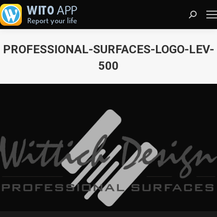
Search:
PROFESSIONAL-SURFACES-LOGO-LEV-
500
Sie befinden sich hier: