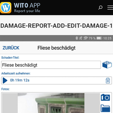
Search:
DAMAGE-REPORT-ADD-EDIT-DAMAGE-1
Sie befinden sich hier: