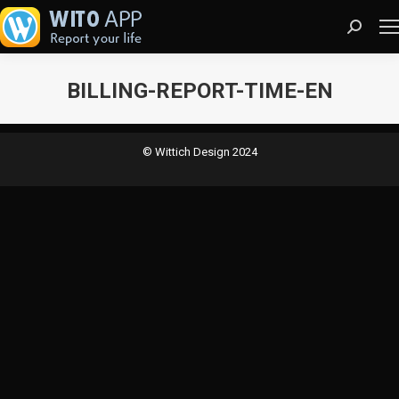
Search:
BILLING-REPORT-TIME-EN
Sie befinden sich hier:
© Wittich Design 2024