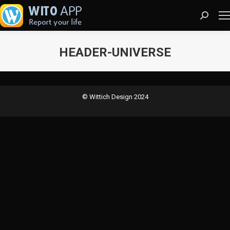
Search:
HEADER-UNIVERSE
Sie befinden sich hier:
© Wittich Design 2024