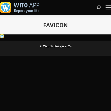
Search:
FAVICON
Sie befinden sich hier:
© Wittich Design 2024